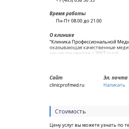
+7 (495) 638 50 53
Время работы
Пн-Пт 08.00 до 21.00
О клинике
"Клиника Профессиональной Меди
оказывающая качественные медиц
наших пациентов с 2007 года!
Сайт
Эл. почта
clinicprofmed.ru
Написать
Стоимость
Цену услуг вы можете узнать по т