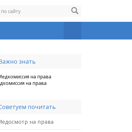
Важно знать
дкомиссия на права
Советуем почитать
Медосмотр на права