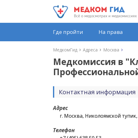
Где пройти
На права
МедкомГид
Адреса
Москва
Медкомиссия в "
К
Профессионально
Контактная информация
Адрес
г. Москва, Николоямской тупик,
Телефон