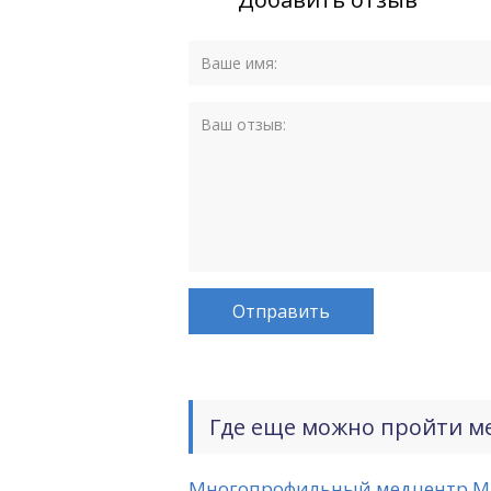
Где еще можно пройти м
Многопрофильный медцентр М