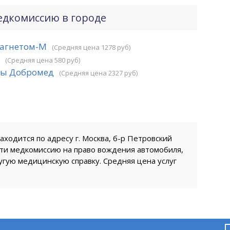
едкомиссию в городе
агнетом-М
(Средняя цена 1278 руб)
(Средняя цена 580 руб)
ны Добромед
(Средняя цена 2327 руб)
одится по адресу г. Москва, б-р Петровский
ойти медкомиссию на право вождения автомобиля,
гую медицинскую справку. Средняя цена услуг