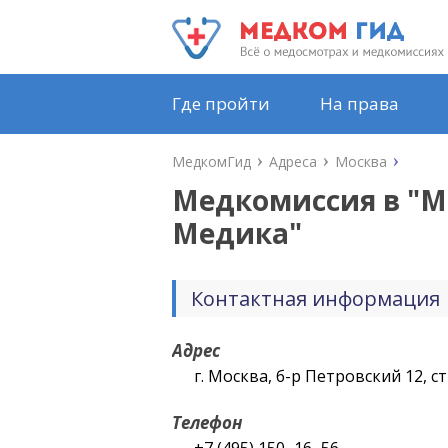
Где пройти
На права
МедкомГид
Адреса
Москва
Медкомиссия в "
М
Медика
"
Контактная информация
Адрес
г. Москва, б-р Петровский 12, ст
Телефон