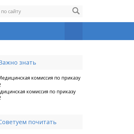
Важно знать
дицинская комиссия по приказу
2
Советуем почитать