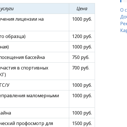
ия разрешения на оружие
 услуги
Цена
О 
До
учения лицензии на
1000 руб.
Ре
Ка
го образца)
1200 руб.
ная)
1000 руб.
посещения бассейна
750 руб.
участия в спортивных
700 руб.
КГ)
ГС/У
1000 руб.
 управления маломерными
1000 руб.
тайна
1000 руб.
еский профосмотр для
1500 руб.