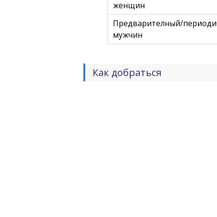
женщин
Предварителный/периодич
мужчин
Как добраться