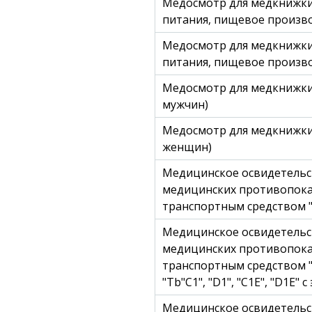
Медосмотр для медкнижки
питания, пищевое произв
Медосмотр для медкнижки
питания, пищевое произво
Медосмотр для медкнижки 
мужчин)
Медосмотр для медкнижки 
женщин)
Медицинское освидетельс
медицинских противопока
транспортным средством "М",
Медицинское освидетельс
медицинских противопока
транспортным средством "С",
"Тb"С1", "D1", "С1Е", "D1E
Медицинское освидетельс