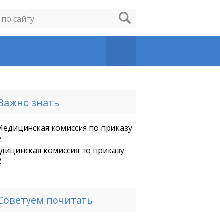
Важно знать
дицинская комиссия по приказу
2
Советуем почитать