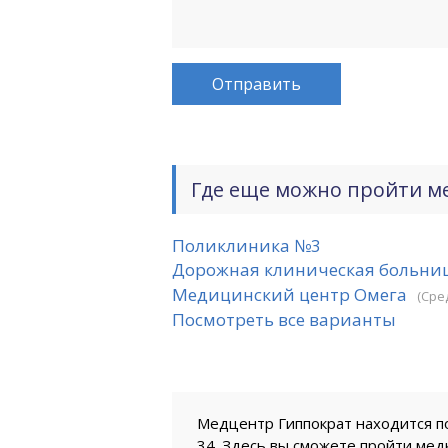
Где еще можно пройти м
Поликлиника №3
Дорожная клиническая больни
Медицинский центр Омега
(Сре
Посмотреть все варианты
Медцентр Гиппократ находится по
34. Здесь вы сможете пройти мед