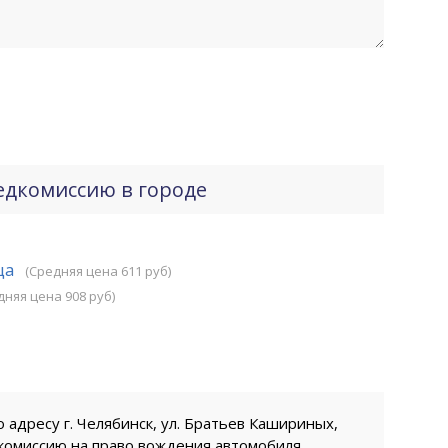
едкомиссию в городе
ца
(Средняя цена 611 руб)
дняя цена 908 руб)
 адресу г. Челябинск, ул. Братьев Кашириных,
комиссию на право вождения автомобиля,