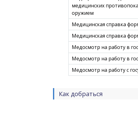
медицинских противопока
оружием
Медицинская справка форм
Медицинская справка форм
Медосмотр на работу в го
Медосмотр на работу в го
Медосмотр на работу с го
Как добраться