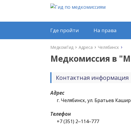
Где пройти
На права
МедкомГид
Адреса
Челябинск
Медкомиссия в "
М
Контактная информация
Адрес
г. Челябинск, ул. Братьев Каши
Телефон
+7 (351) 2‒114‒777