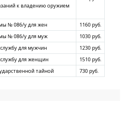
заний к владению оружием
ы № 086/у для жен
1160 руб.
ы № 086/у для муж
1030 руб.
сслужбу для мужчин
1230 руб.
сслужбу для женщин
1510 руб.
сударственной тайной
730 руб.