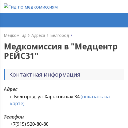
МедкомГид
Адреса
Белгород
Медкомиссия в "
Медцентр
РЕЙС31
"
Контактная информация
Адрес
г. Белгород, ул. Харьковская 34
(показать на
карте)
Телефон
+7(915) 520-80-80