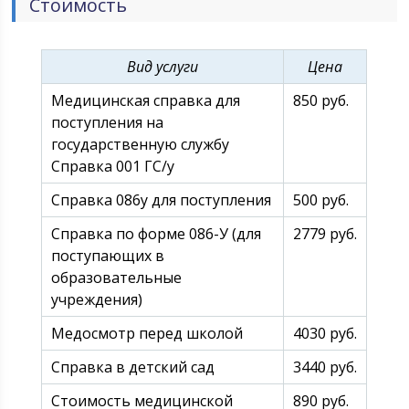
Стоимость
медицинское обслуживание максимально
доступным для всех желающих.
Вид услуги
Цена
Медицинская справка для
850 руб.
поступления на
государственную службу
Справка 001 ГС/у
Справка 086у для поступления
500 руб.
Справка по форме 086-У (для
2779 руб.
поступающих в
образовательные
учреждения)
Медосмотр перед школой
4030 руб.
Справка в детский сад
3440 руб.
Стоимость медицинской
890 руб.