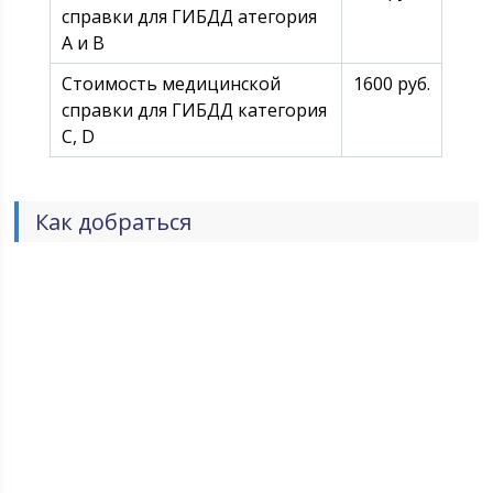
справки для ГИБДД атегория
А и В
Стоимость медицинской
1600 руб.
справки для ГИБДД категория
С, D
Как добраться