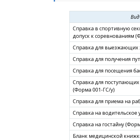
Вид
Справка в спортивную сек
допуск к соревнованиям (Ф
Справка для выезжающих з
Справка для получения пут
Справка для посещения бас
Справка для поступающих 
(Форма 001-ГС/у)
Справка для приема на раб
Справка на водительское 
Справка на гостайну (Форм
Бланк медицинской книжк