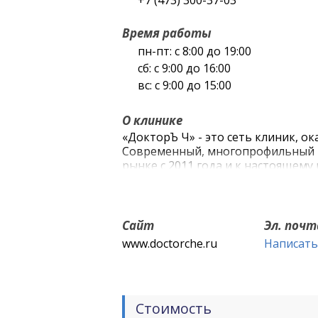
+7 (473) 300-37-03
Время работы
пн-пт: с 8:00 до 19:00
сб: с 9:00 до 16:00
вс: с 9:00 до 15:00
О клинике
«ДокторЪ Ч» - это сеть клиник, 
Современный, многопрофильный 
рынке с 2011 года и к настоящему
стабильная организация.
Сайт
Эл. почт
www.doctorche.ru
Написать
Стоимость