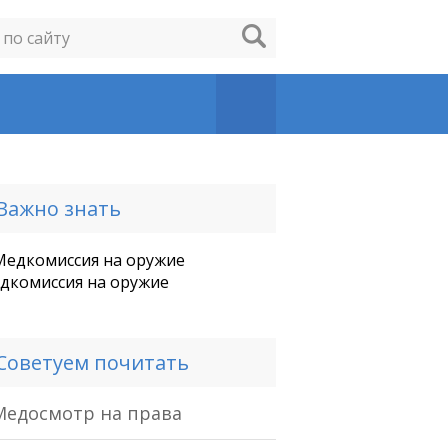
Важно знать
дкомиссия на оружие
Советуем почитать
Медосмотр на права