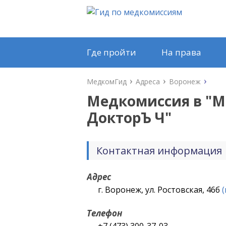
Где пройти
На права
МедкомГид
Адреса
Воронеж
Медкомиссия в "
М
ДокторЪ Ч
"
Контактная информация
Адрес
г. Воронеж, ул. Ростовская, 46б
Телефон