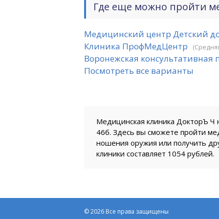
Где еще можно пройти м
Медицинский центр Детский д
Клиника ПрофМедЦентр
(Средняя
Воронежская консультативная 
Посмотреть все варианты
Медицинская клиника ДокторЪ Ч на
46б. Здесь вы сможете пройти ме
ношения оружия или получить дру
клиники составляет 1054 рублей.
© 2026 Все права защищены