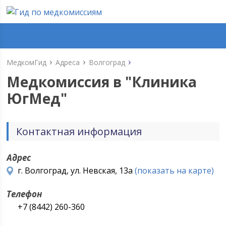
МедкомГид
Адреса
Волгоград
Медкомиссия в "
Клиника
ЮгМед
"
Контактная информация
Адрес
г. Волгоград, ул. Невская, 13а
(показать на карте)
Телефон
+7 (8442) 260-360