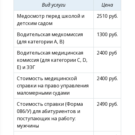
Вид услуги
Цена
Медосмотр перед школой и
2510 руб.
детским садом
Водительская медкомиссия
1300 руб.
(для категории А, В)
Водительская медицинская
2400 руб
комиссия (для категории С, D,
E) и ЭЭГ
Стоимость медицинской
2400 руб.
справки на право управления
маломерными судами
Стоимость справки (Форма
2490 руб.
086/У) для абитуриентов и
поступающих на работу:
мужчины