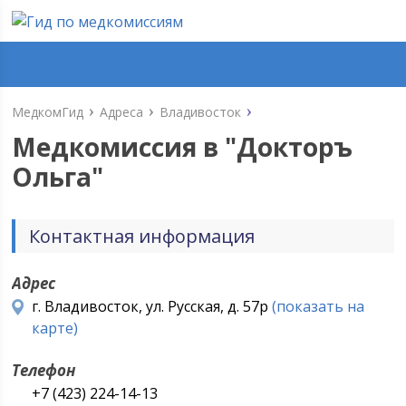
МедкомГид
Адреса
Владивосток
Медкомиссия в "
Докторъ
Ольга
"
Контактная информация
Адрес
г. Владивосток, ул. Русская, д. 57р
(показать на
карте)
Телефон
+7 (423) 224-14-13