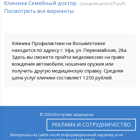
Клиника Семейный доктор
(Средняя цена 675 руб)
Посмотреть все варианты
Клиника Профилактики на Восьмиэтажке
находится по адресу г. Уфа, ул. Первомайская, 28а.
Здесь вы сможете пройти медкомиссию на право
вождения автомобиля, ношения оружия или
получить другую медицинскую справку. Средняя
цена услуг клиники составляет 1250 рублей.
© 2026 Все права защищены
РЕКЛАМА И СОТРУДНИЧЕСТВО
Материалы на сайте носят информационный характер и не
являются публичной офертой.