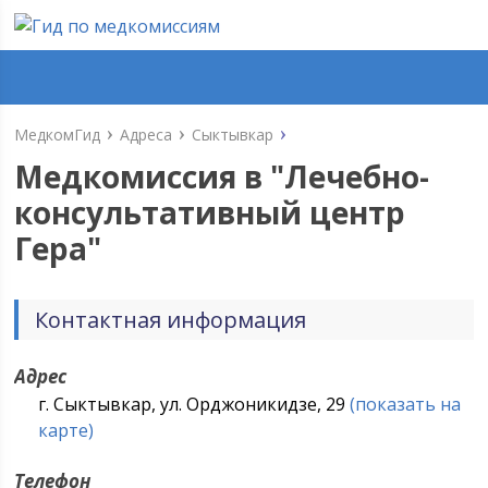
МедкомГид
Адреса
Сыктывкар
Медкомиссия в "
Лечебно-
консультативный центр
Гера
"
Контактная информация
Адрес
г. Сыктывкар, ул. Орджоникидзе, 29
(показать на
карте)
Телефон