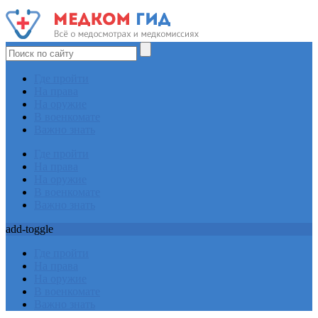
Где пройти
На права
На оружие
В военкомате
Важно знать
Где пройти
На права
На оружие
В военкомате
Важно знать
add-toggle
Где пройти
На права
На оружие
В военкомате
Важно знать