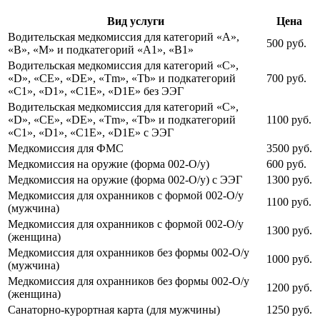
Вид услуги
Цена
Водительская медкомиссия для категорий «А»,
500 руб.
«В», «М» и подкатегорий «А1», «В1»
Водительская медкомиссия для категорий «C»,
«D», «CE», «DE», «Tm», «Tb» и подкатегорий
700 руб.
«C1», «D1», «C1E», «D1E» без ЭЭГ
Водительская медкомиссия для категорий «C»,
«D», «CE», «DE», «Tm», «Tb» и подкатегорий
1100 руб.
«C1», «D1», «C1E», «D1E» с ЭЭГ
Медкомиссия для ФМС
3500 руб.
Медкомиссия на оружие (форма 002-О/у)
600 руб.
Медкомиссия на оружие (форма 002-О/у) с ЭЭГ
1300 руб.
Медкомиссия для охранников с формой 002-О/у
1100 руб.
(мужчина)
Медкомиссия для охранников с формой 002-О/у
1300 руб.
(женщина)
Медкомиссия для охранников без формы 002-О/у
1000 руб.
(мужчина)
Медкомиссия для охранников без формы 002-О/у
1200 руб.
(женщина)
Санаторно-курортная карта (для мужчины)
1250 руб.