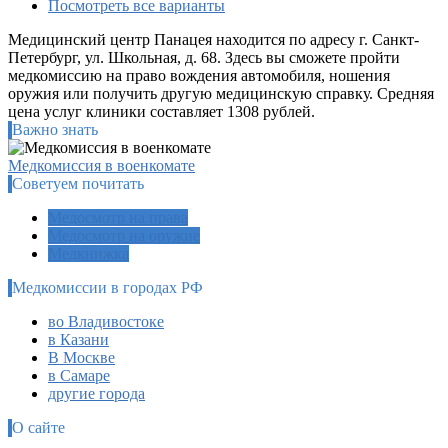
Посмотреть все варианты
Медицинский центр Панацея находится по адресу г. Санкт-
Петербург, ул. Школьная, д. 68. Здесь вы сможете пройти
медкомиссию на право вождения автомобиля, ношения
оружия или получить другую медицинскую справку. Средняя
цена услуг клиники составляет 1308 рублей.
Важно знать
Медкомиссия в военкомате
Советуем почитать
Медосмотр на права
Медосмотр на оружие
Медкнижка
Медкомиссии в городах РФ
во Владивостоке
в Казани
В Москве
в Самаре
другие города
О сайте