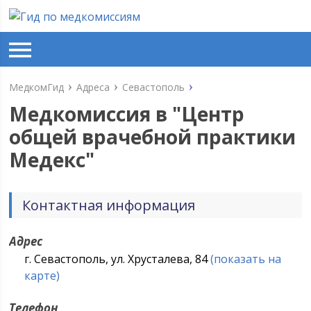
МедкомГид
Адреса
Севастополь
Медкомиссия в "
Центр
общей врачебной практики
Медекс
"
Контактная информация
Адрес
г. Севастополь, ул. Хрусталева, 84
(показать на
карте)
Телефон