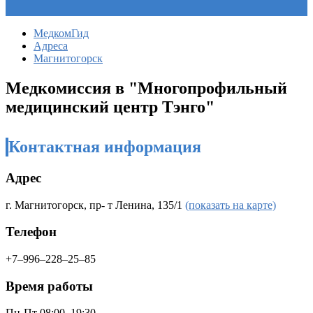
МедкомГид
Адреса
Магнитогорск
Медкомиссия в "
Многопрофильный
медицинский центр Тэнго
"
Контактная информация
Адрес
г. Магнитогорск, пр- т ​Ленина, 135/1
(показать на карте)
Телефон
+7‒996‒228‒25‒85
Время работы
Пн-Пт 08:00–19:30