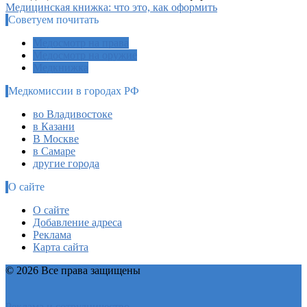
Медицинская книжка: что это, как оформить
Советуем почитать
Медосмотр на права
Медосмотр на оружие
Медкнижка
Медкомиссии в городах РФ
во Владивостоке
в Казани
В Москве
в Самаре
другие города
О сайте
О сайте
Добавление адреса
Реклама
Карта сайта
© 2026 Все права защищены
Реклама и сотрудничество