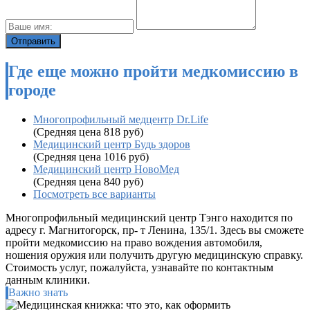
Где еще можно пройти медкомиссию в
городе
Многопрофильный медцентр Dr.Life
(Средняя цена 818 руб)
Медицинский центр Будь здоров
(Средняя цена 1016 руб)
Медицинский центр НовоМед
(Средняя цена 840 руб)
Посмотреть все варианты
Многопрофильный медицинский центр Тэнго находится по
адресу г. Магнитогорск, пр- т ​Ленина, 135/1. Здесь вы сможете
пройти медкомиссию на право вождения автомобиля,
ношения оружия или получить другую медицинскую справку.
Стоимость услуг, пожалуйста, узнавайте по контактным
данным клиники.
Важно знать