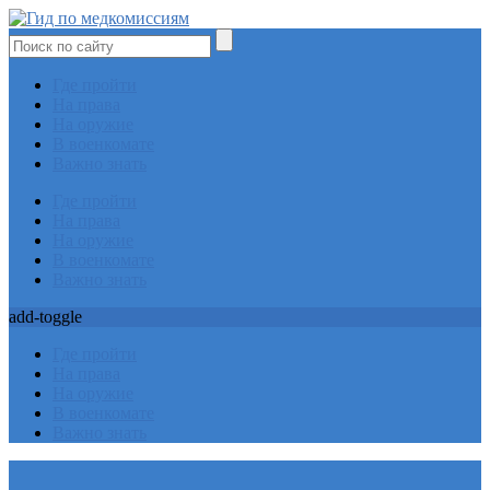
Где пройти
На права
На оружие
В военкомате
Важно знать
Где пройти
На права
На оружие
В военкомате
Важно знать
add-toggle
Где пройти
На права
На оружие
В военкомате
Важно знать