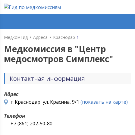
МедкомГид
Адреса
Краснодар
Медкомиссия в "
Центр
медосмотров Симплекс
"
Контактная информация
Адрес
г. Краснодар, ул. Красина, 9/1
(показать на карте)
Телефон
+7 (861) 202-50-80