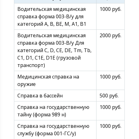
Водительская медицинская
1000 руб.
справка форма 003-В/у для
категорий A, B, BE, M, A1, B1
Водительская медицинская
2000 руб.
справка форма 003-В/у Для
категорий C, D, CE, DE, Tm, Tb,
C1, D1, C1E, D1E (грузовой
транспорт)
Медицинская справка на
1000 руб.
оружие
Справка в бассейн
500 руб.
Справка на государственную
1000 руб.
тайну (форма 989 н)
Справка на государственную
1000 руб.
службу (форма 001-ГС/у)