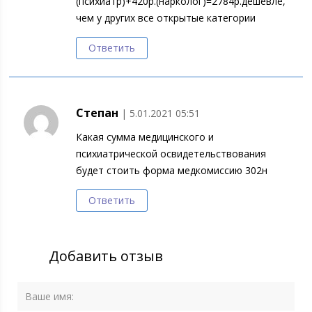
(психиатр)+420р.(нарколог)=2784р.дешевле,
чем у других все открытые категории
Ответить
Степан
| 5.01.2021 05:51
Какая сумма медицинского и
психиатрической освидетельствования
будет стоить форма медкомиссию 302н
Ответить
Добавить отзыв