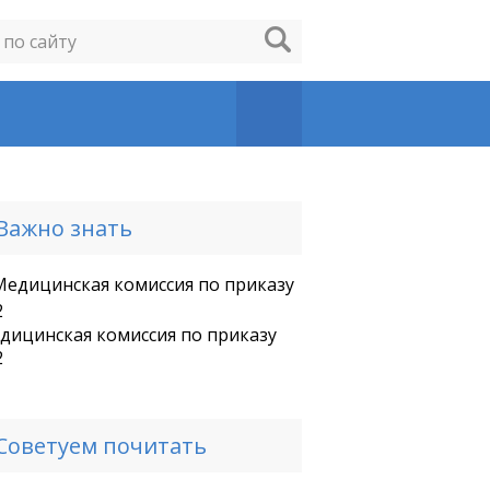
Важно знать
дицинская комиссия по приказу
2
Советуем почитать