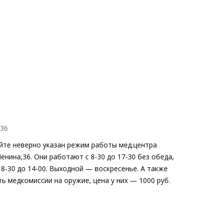
:36
айте неверно указан режим работы мед.центра
Ленина,36. Они работают с 8-30 до 17-30 без обеда,
 8-30 до 14-00. Выходной — воскресенье. А также
ь медкомиссии на оружие, цена у них — 1000 руб.