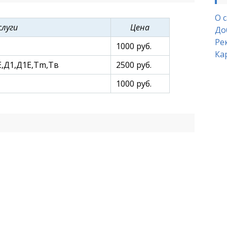
О 
слуги
Цена
До
Ре
1000 руб.
Ка
Е,Д1,Д1Е,Тm,Тв
2500 руб.
1000 руб.