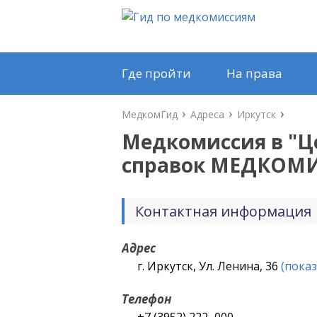
Где пройти
На права
МедкомГид
Адреса
Иркутск
Медкомиссия в "
Ц
справок МЕДКОМИ
Контактная информация
Адрес
г. Иркутск, Ул. Ленина, 36
(показ
Телефон