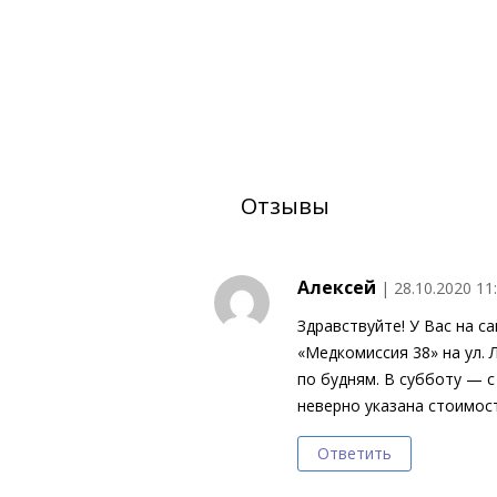
Отзывы
Алексей
| 28.10.2020 11
Здравствуйте! У Вас на с
«Медкомиссия 38» на ул. 
по будням. В субботу — с
неверно указана стоимост
Ответить