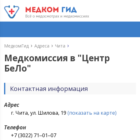
МедкомГид
Адреса
Чита
Медкомиссия в "
Центр
БеЛо
"
Контактная информация
Адрес
г. Чита, ул. ​Шилова, 19
(показать на карте)
Телефон
+7 (3022) 71‒01‒07