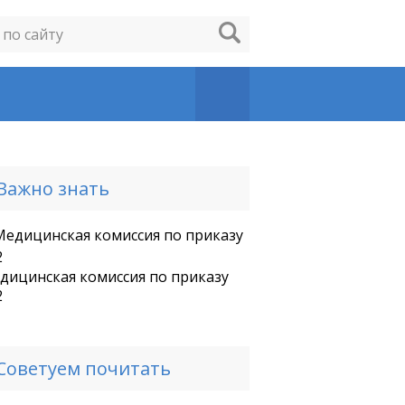
Важно знать
дицинская комиссия по приказу
2
Советуем почитать