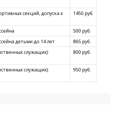
ортивных секций, допуска к
1450 руб.
ссейна
500 руб.
сейна детьми до 14 лет
865 руб.
рственных служащих):
800 руб.
рственных служащих):
950 руб.