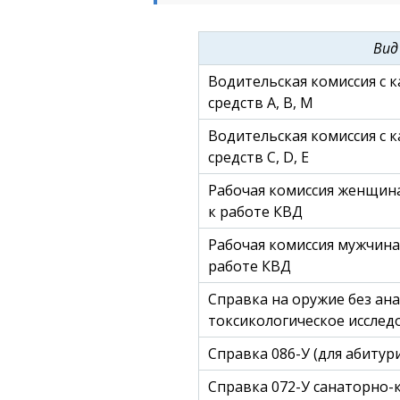
Вид
Водительская комиссия с 
средств А, B, M
Водительская комиссия с 
средств С, D, E
Рабочая комиссия женщин
к работе КВД
Рабочая комиссия мужчина
работе КВД
Справка на оружие без ан
токсикологическое исслед
Справка 086-У (для абиту
Справка 072-У санаторно-