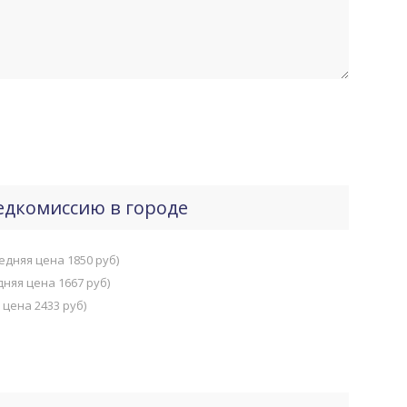
едкомиссию в городе
едняя цена 1850 руб)
дняя цена 1667 руб)
 цена 2433 руб)