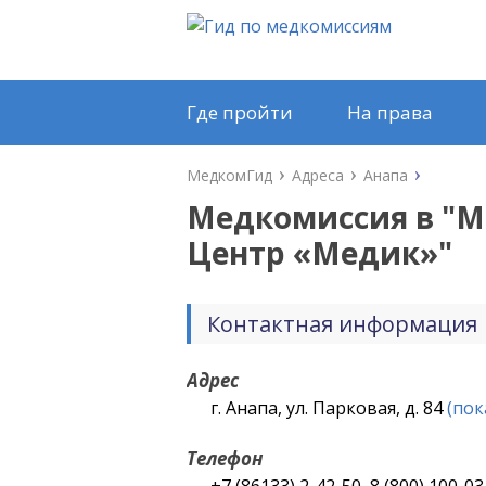
Где пройти
На права
МедкомГид
Адреса
Анапа
Медкомиссия в "
М
Центр «Медик»
"
Контактная информация
Адрес
г. Анапа, ул. Парковая, д. 84
(пок
Телефон