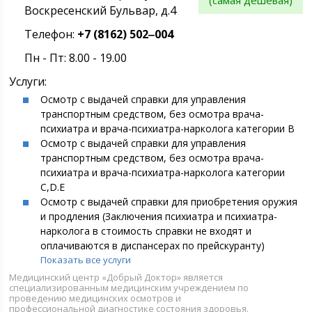
(самая дешевая)
Воскресенский Бульвар, д.4
Телефон:
+7 (8162) 502‒004
Пн - Пт: 8.00 - 19.00
Услуги:
Осмотр с выдачей справки для управления
транспортным средством, без осмотра врача-
психиатра и врача-психиатра-нарколога категории В
Осмотр с выдачей справки для управления
транспортным средством, без осмотра врача-
психиатра и врача-психиатра-нарколога категории
C,D.E
Осмотр с выдачей справки для приобретения оружия
и продления (Заключения психиатра и психиатра-
нарколога в стоимость справки не входят и
оплачиваются в диспансерах по прейскуранту)
Показать все услуги
Медицинский центр «Добрый Доктор» является
специализированным медицинским учреждением по
проведению медицинских осмотров и
профессиональной диагностике состояния здоровья.