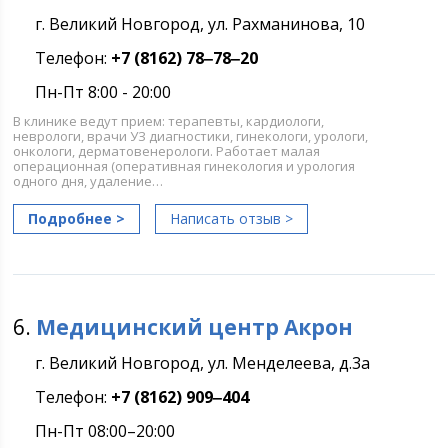
г. Великий Новгород, ул. Рахманинова, 10
Телефон:
+7 (8162) 78‒78‒20
Пн-Пт 8:00 - 20:00
В клинике ведут прием: терапевты, кардиологи,
неврологи, врачи УЗ диагностики, гинекологи, урологи,
онкологи, дерматовенерологи. Работает малая
операционная (оперативная гинекология и урология
одного дня, удаление…
Подробнее >
Написать отзыв >
6.
Медицинский центр Акрон
г. Великий Новгород, ул. Менделеева, д.3а
Телефон:
+7 (8162) 909‒404
Пн-Пт 08:00–20:00