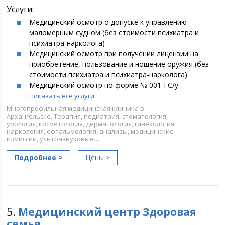
Услуги:
Медицинский осмотр о допуске к управлению
маломерным судном (без стоимости психиатра и
психиатра-нарколога)
Медицинский осмотр при получении лицензии на
приобретение, пользование и ношение оружия (без
стоимости психиатра и психиатра-нарколога)
Медицинский осмотр по форме № 001-ГС/у
Показать все услуги
Многопрофильная медицинская клиника в
Архангельске. Терапия, педиатрия, стоматология,
урология, косметология, дерматология, гинекология,
наркология, офтальмология, анализы, медицинские
комиссии, ультразвуковые…
Подробнее >
Цены >
5.
Медицинский центр Здоровая
семья