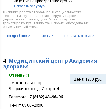
лицензии на приобретение оружия)
Показать все услуги
В клинике работают врачи по 30 специальностям –
терапевт и акушер-гинеколог, хирург и нарколог,
дерматовенеролог и другие. Можно получить
грамотную консультацию, так и пройти обследование,
а также полный курс…
Подробнее >
Цены >
Написать отзыв >
4.
Медицинский центр Академия
здоровья
Отзывы: 1
Цена:
1200 руб.
г. Архангельск, пр.
Дзержинского д. 7, корп. 4
Телефон:
+7 (8182) 43‒96‒96
Пн–Пт 09:00–20:00