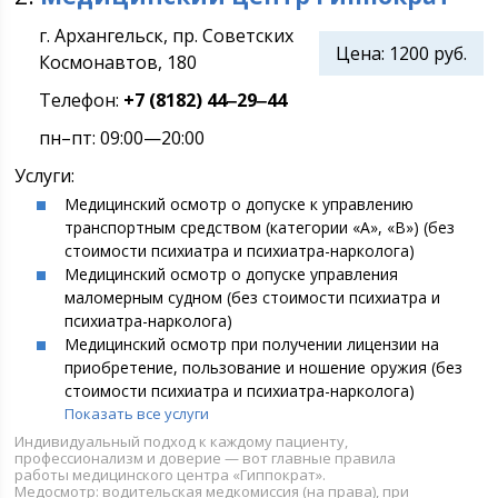
г. Архангельск, пр. Советских
Цена:
1200 руб.
Космонавтов, 180
Телефон:
+7 (8182) 44‒29‒44
пн–пт: 09:00—20:00
Услуги:
Медицинский осмотр о допуске к управлению
транспортным средством (категории «А», «В») (без
стоимости психиатра и психиатра-нарколога)
Медицинский осмотр о допуске управления
маломерным судном (без стоимости психиатра и
психиатра-нарколога)
Медицинский осмотр при получении лицензии на
приобретение, пользование и ношение оружия (без
стоимости психиатра и психиатра-нарколога)
Показать все услуги
Индивидуальный подход к каждому пациенту,
профессионализм и доверие — вот главные правила
работы медицинского центра «Гиппократ».
Медосмотр: водительская медкомиссия (на права), при