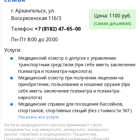
г. Архангельск, ул.
Цена:
1100 руб.
Воскресенская 116/3
(самая дешевая)
Телефон:
+7 (8182) 47‒65‒00
Пн-Пт 8:00 до 20:00
Услуги:
Медицинский осмотр о допуске к управлению
транспортным средством (при себе иметь заключение
психиатра и психиатра-нарколога)
Медицинский осмотр при получении лицензии на
приобретение, пользование и ношение оружия (при
себе иметь заключение психиатра и психиатра-
нарколога)
Медицинские справки для посещения бассейнов,
спортзалов, спортивных секций (без стоимости ЭКГ)
Показать все услуги
На базе медицинского центра принимают такие
специалисты, как иммунолог, аллерголог, венеролог,
уролог, терапевт и эндокринолог. Пациентам,
страдающим от заболеваний в различных областях