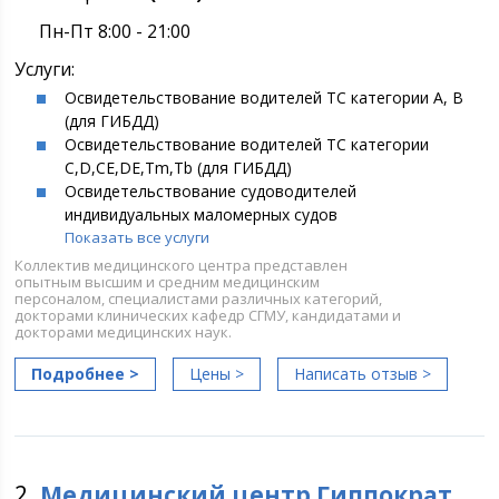
Пн-Пт 8:00 - 21:00
Услуги:
Освидетельствование водителей ТС категории А, В
(для ГИБДД)
Освидетельствование водителей ТС категории
С,D,CE,DE,Tm,Tb (для ГИБДД)
Освидетельствование судоводителей
индивидуальных маломерных судов
Показать все услуги
Коллектив медицинского центра представлен
опытным высшим и средним медицинским
персоналом, специалистами различных категорий,
докторами клинических кафедр СГМУ, кандидатами и
докторами медицинских наук.
Подробнее >
Цены >
Написать отзыв >
2.
Медицинский центр Гиппократ