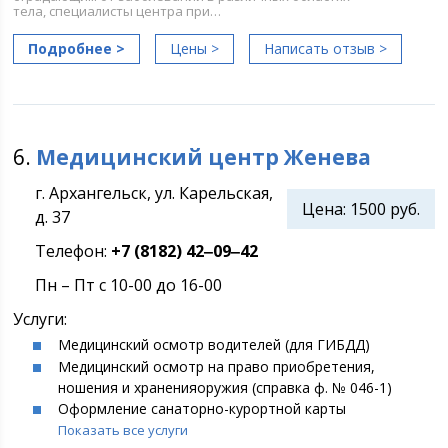
тела, специалисты центра при…
Подробнее >
Цены >
Написать отзыв >
6.
Медицинский центр Женева
г. Архангельск, ул. Карельская,
Цена:
1500 руб.
д. 37
Телефон:
+7 (8182) 42‒09‒42
Пн – Пт с 10-00 до 16-00
Услуги:
Медицинский осмотр водителей (для ГИБДД)
Медицинский осмотр на право приобретения,
ношения и храненияоружия (справка ф. № 046-1)
Оформление санаторно-курортной карты
Показать все услуги